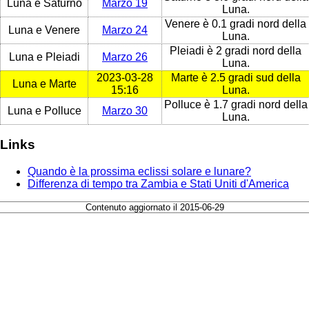
Luna e Saturno
Marzo 19
Luna.
Venere è 0.1 gradi nord della
Luna e Venere
Marzo 24
Luna.
Pleiadi è 2 gradi nord della
Luna e Pleiadi
Marzo 26
Luna.
2023-03-28
Marte è 2.5 gradi sud della
Luna e Marte
15:16
Luna.
Polluce è 1.7 gradi nord della
Luna e Polluce
Marzo 30
Luna.
Links
Quando è la prossima eclissi solare e lunare?
Differenza di tempo tra Zambia e Stati Uniti d'America
Contenuto aggiornato il 2015-06-29