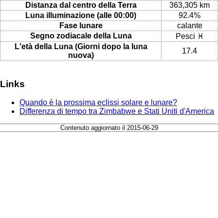
Distanza dal centro della Terra
363,305 km
Luna illuminazione (alle 00:00)
92.4%
Fase lunare
calante
Segno zodiacale della Luna
Pesci ♓
L'età della Luna (Giorni dopo la luna
17.4
nuova)
Links
Quando è la prossima eclissi solare e lunare?
Differenza di tempo tra Zimbabwe e Stati Uniti d'America
Contenuto aggiornato il 2015-06-29