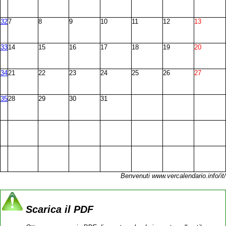
32
7
8
9
10
11
12
13
33
14
15
16
17
18
19
20
34
21
22
23
24
25
26
27
35
28
29
30
31
Benvenuti www.vercalendario.info/it/
Scarica il PDF