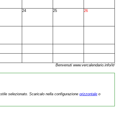
24
25
26
Benvenuti www.vercalendario.info/it/
stile selezionato. Scaricalo nella configurazione
orizzontale
o