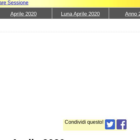
iare Sessione
Aprile 2020
Luna Aprile 2020
Anno 
Condividi questo!