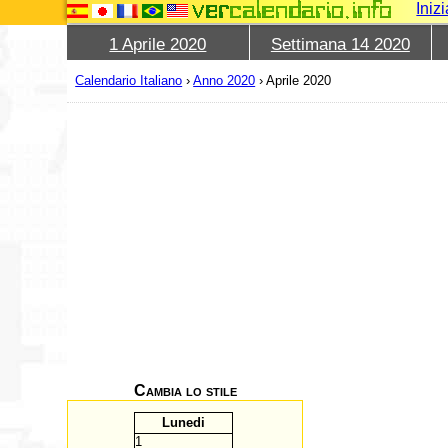
Iniz
1 Aprile 2020
Settimana 14 2020
Calendario Italiano
›
Anno 2020
›
Aprile 2020
Cambia lo stile
L
unedi
1