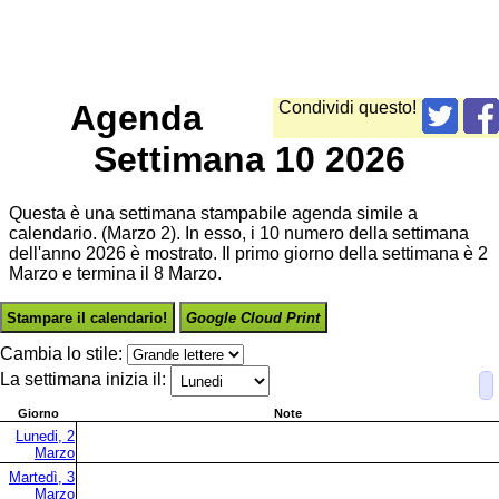
Agenda
Condividi questo!
Settimana 10 2026
Questa è una settimana stampabile agenda simile a
calendario. (Marzo 2). In esso, i 10 numero della settimana
dell'anno 2026 è mostrato. Il primo giorno della settimana è 2
Marzo e termina il 8 Marzo.
Stampare il calendario!
Google Cloud Print
Cambia lo stile:
La settimana inizia il:
Giorno
Note
Lunedi, 2
Marzo
Martedì, 3
Marzo