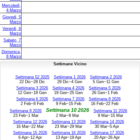
Mercoledì,
4 Marzo
Giovedi, 5
Marzo
Venerdì, 6
Marzo
Sabato, 7
Marzo
Domenica,
8 Marzo
Settimane Vicino
Settimana 52 2025
Settimana 1 2026
Settimana 2 2026
22 Dic~28 Dic
29 Dic~4 Gen
5 Gen~11 Gen
Settimana 3 2026
Settimana 4 2026
Settimana 5 2026
12 Gen~18 Gen
19 Gen~25 Gen
26 Gen~1 Feb
Settimana 6 2026
Settimana 7 2026
Settimana 8 2026
2 Feb~8 Feb
9 Feb~15 Feb
16 Feb~22 Feb
Settimana 10 2026
Settimana 9 2026
Settimana 11 2026
23 Feb~1 Mar
2 Mar~8 Mar
9 Mar~15 Mar
Settimana 12 2026
Settimana 13 2026
Settimana 14 2026
16 Mar~22 Mar
23 Mar~29 Mar
30 Mar~5 Apr
Settimana 15 2026
Settimana 16 2026
Settimana 17 2026
6 Apr~12 Apr
13 Apr~19 Apr
20 Apr~26 Apr