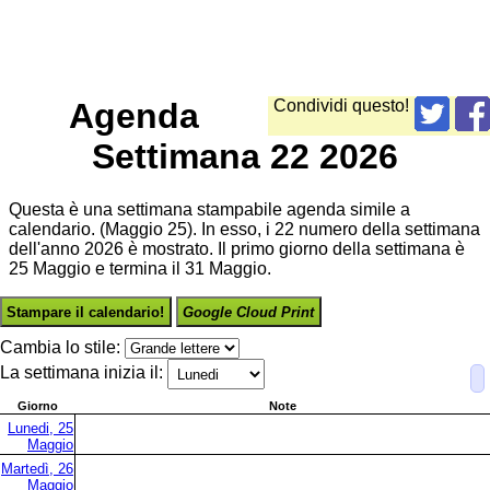
Agenda
Condividi questo!
Settimana 22 2026
Questa è una settimana stampabile agenda simile a
calendario. (Maggio 25). In esso, i 22 numero della settimana
dell'anno 2026 è mostrato. Il primo giorno della settimana è
25 Maggio e termina il 31 Maggio.
Stampare il calendario!
Google Cloud Print
Cambia lo stile:
La settimana inizia il:
Giorno
Note
Lunedi, 25
Maggio
Martedì, 26
Maggio