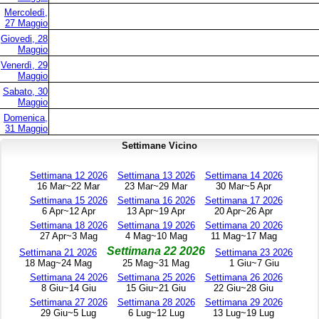
Mercoledì,
27 Maggio
Giovedi, 28
Maggio
Venerdì, 29
Maggio
Sabato, 30
Maggio
Domenica,
31 Maggio
Settimane Vicino
Settimana 12 2026
Settimana 13 2026
Settimana 14 2026
16 Mar~22 Mar
23 Mar~29 Mar
30 Mar~5 Apr
Settimana 15 2026
Settimana 16 2026
Settimana 17 2026
6 Apr~12 Apr
13 Apr~19 Apr
20 Apr~26 Apr
Settimana 18 2026
Settimana 19 2026
Settimana 20 2026
27 Apr~3 Mag
4 Mag~10 Mag
11 Mag~17 Mag
Settimana 22 2026
Settimana 21 2026
Settimana 23 2026
18 Mag~24 Mag
25 Mag~31 Mag
1 Giu~7 Giu
Settimana 24 2026
Settimana 25 2026
Settimana 26 2026
8 Giu~14 Giu
15 Giu~21 Giu
22 Giu~28 Giu
Settimana 27 2026
Settimana 28 2026
Settimana 29 2026
29 Giu~5 Lug
6 Lug~12 Lug
13 Lug~19 Lug