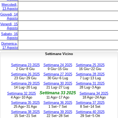
Mercoledì,
13 Agosto
Giovedi, 14
Agosto
Venerdì, 15
Agosto
Sabato, 16
Agosto
Domenica,
17 Agosto
Settimane Vicino
Settimana 23 2025
Settimana 24 2025
Settimana 25 2025
2 Giu~8 Giu
9 Giu~15 Giu
16 Giu~22 Giu
Settimana 26 2025
Settimana 27 2025
Settimana 28 2025
23 Giu~29 Giu
30 Giu~6 Lug
7 Lug~13 Lug
Settimana 29 2025
Settimana 30 2025
Settimana 31 2025
14 Lug~20 Lug
21 Lug~27 Lug
28 Lug~3 Ago
Settimana 33 2025
Settimana 32 2025
Settimana 34 2025
4 Ago~10 Ago
11 Ago~17 Ago
18 Ago~24 Ago
Settimana 35 2025
Settimana 36 2025
Settimana 37 2025
25 Ago~31 Ago
1 Set~7 Set
8 Set~14 Set
Settimana 38 2025
Settimana 39 2025
Settimana 40 2025
15 Set~21 Set
22 Set~28 Set
29 Set~5 Ott