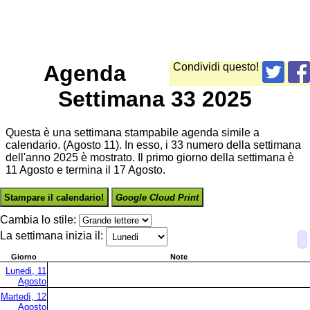
Agenda
Condividi questo!
Settimana 33 2025
Questa è una settimana stampabile agenda simile a
calendario. (Agosto 11). In esso, i 33 numero della settimana
dell'anno 2025 è mostrato. Il primo giorno della settimana è
11 Agosto e termina il 17 Agosto.
Stampare il calendario!
Google Cloud Print
Cambia lo stile:
La settimana inizia il:
Giorno
Note
Lunedi, 11
Agosto
Martedì, 12
Agosto