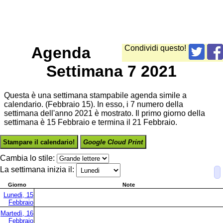
Agenda
Condividi questo!
Settimana 7 2021
Questa è una settimana stampabile agenda simile a
calendario. (Febbraio 15). In esso, i 7 numero della
settimana dell'anno 2021 è mostrato. Il primo giorno della
settimana è 15 Febbraio e termina il 21 Febbraio.
Stampare il calendario!
Google Cloud Print
Cambia lo stile:
La settimana inizia il:
Giorno
Note
Lunedi, 15
Febbraio
Martedì, 16
Febbraio