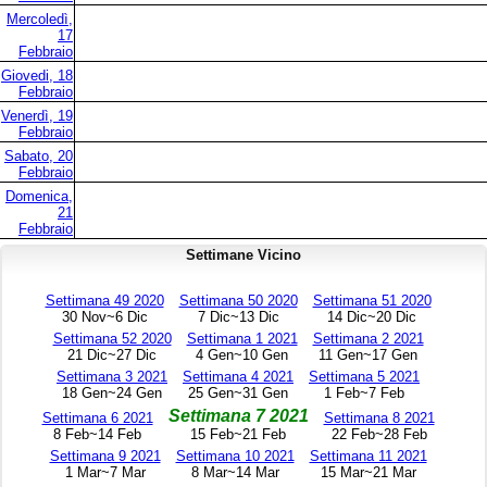
Mercoledì,
17
Febbraio
Giovedi, 18
Febbraio
Venerdì, 19
Febbraio
Sabato, 20
Febbraio
Domenica,
21
Febbraio
Settimane Vicino
Settimana 49 2020
Settimana 50 2020
Settimana 51 2020
30 Nov~6 Dic
7 Dic~13 Dic
14 Dic~20 Dic
Settimana 52 2020
Settimana 1 2021
Settimana 2 2021
21 Dic~27 Dic
4 Gen~10 Gen
11 Gen~17 Gen
Settimana 3 2021
Settimana 4 2021
Settimana 5 2021
18 Gen~24 Gen
25 Gen~31 Gen
1 Feb~7 Feb
Settimana 7 2021
Settimana 6 2021
Settimana 8 2021
8 Feb~14 Feb
15 Feb~21 Feb
22 Feb~28 Feb
Settimana 9 2021
Settimana 10 2021
Settimana 11 2021
1 Mar~7 Mar
8 Mar~14 Mar
15 Mar~21 Mar