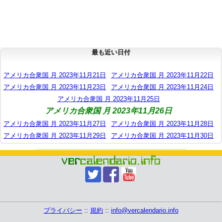
最も近い日付
アメリカ合衆国 月 2023年11月21日
アメリカ合衆国 月 2023年11月22日
アメリカ合衆国 月 2023年11月23日
アメリカ合衆国 月 2023年11月24日
アメリカ合衆国 月 2023年11月25日
アメリカ合衆国 月 2023年11月26日
アメリカ合衆国 月 2023年11月27日
アメリカ合衆国 月 2023年11月28日
アメリカ合衆国 月 2023年11月29日
アメリカ合衆国 月 2023年11月30日
プライバシー
::
規約
::
info@vercalendario.info