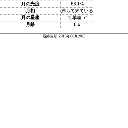
月の光度
63.1%
月相
満ちて来ている
月の星座
牡羊座 ♈
月齢
8.6
最終更新 2015年06月29日