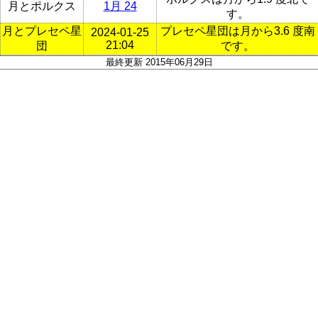
月とポルクス
1月 24
す。
月とプレセペ星
プレセペ星団は月から3.6 度南
2024-01-25
21:04
団
です。
最終更新 2015年06月29日