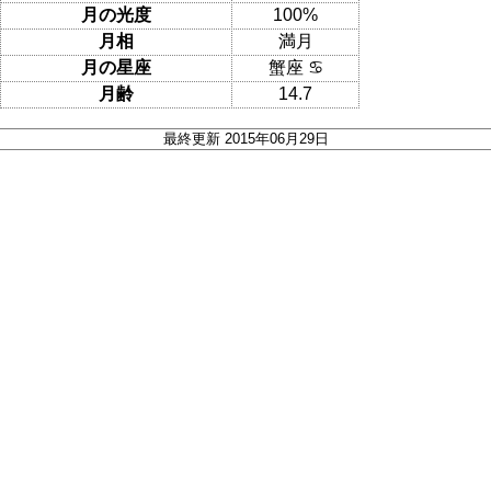
月の光度
100%
月相
満月
月の星座
蟹座 ♋
月齢
14.7
最終更新 2015年06月29日