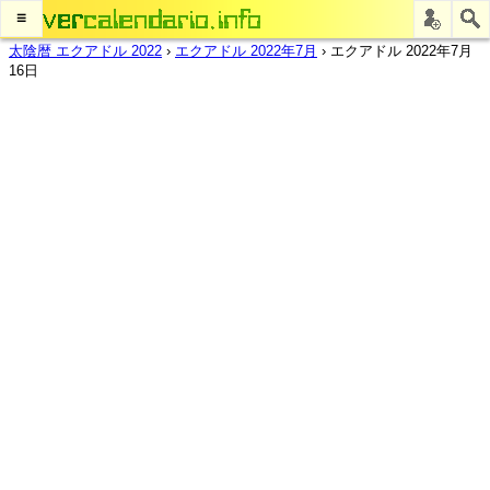
≡
太陰暦 エクアドル 2022
›
エクアドル 2022年7月
›
エクアドル 2022年7月
16日