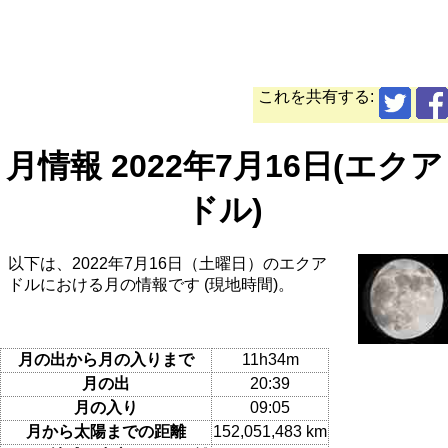
これを共有する:
月情報 2022年7月16日(エクア
ドル)
以下は、2022年7月16日（土曜日）のエクア
ドルにおける月の情報です (現地時間)。
月の出から月の入りまで
11h34m
月の出
20:39
月の入り
09:05
月から太陽までの距離
152,051,483 km