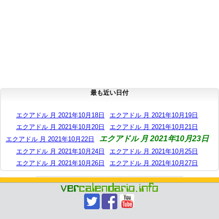
最も近い日付
エクアドル 月 2021年10月18日
エクアドル 月 2021年10月19日
エクアドル 月 2021年10月20日
エクアドル 月 2021年10月21日
エクアドル 月 2021年10月23日
エクアドル 月 2021年10月22日
エクアドル 月 2021年10月24日
エクアドル 月 2021年10月25日
エクアドル 月 2021年10月26日
エクアドル 月 2021年10月27日