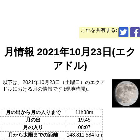
これを共有する:
月情報 2021年10月23日(エク
アドル)
以下は、2021年10月23日（土曜日）のエクア
ドルにおける月の情報です (現地時間)。
月の出から月の入りまで
11h38m
月の出
19:45
月の入り
08:07
月から太陽までの距離
148,811,584 km