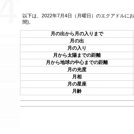
以下は、2022年7月4日（月曜日）のエクアドルにお
間)。
月の出から月の入りまで
月の出
月の入り
月から太陽までの距離
月から地球の中心までの距離
月の光度
月相
月の星座
月齢