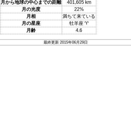
月から地球の中心までの距離
401,605 km
月の光度
22%
月相
満ちて来ている
月の星座
牡羊座 ♈
月齢
4.6
最終更新 2015年06月29日