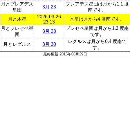
月とプレアデス
プレアデス星団は月から1.1 度
3月 23
星団
南です。
2026-03-26
月と木星
木星は月から4 度南です。
23:13
月とプレセペ星
プレセペ星団は月から1.3 度南
3月 28
団
です。
レグルスは月から0.4 度南で
月とレグルス
3月 30
す。
最終更新 2015年06月29日