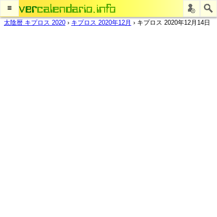
≡
太陰暦 キプロス 2020
›
キプロス 2020年12月
›
キプロス 2020年12月14日