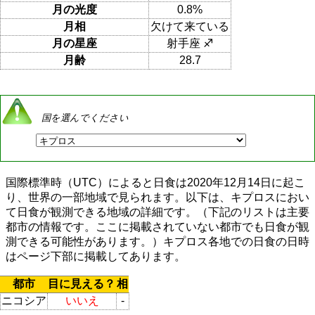
月の光度
0.8%
月相
欠けて来ている
月の星座
射手座 ♐
月齢
28.7
国を選んでください
国際標準時（UTC）によると日食は2020年12月14日に起こ
り、世界の一部地域で見られます。以下は、キプロスにおい
て日食が観測できる地域の詳細です。（下記のリストは主要
都市の情報です。ここに掲載されていない都市でも日食が観
測できる可能性があります。）キプロス各地での日食の日時
はページ下部に掲載してあります。
都市
目に見える？
相
ニコシア
いいえ
-