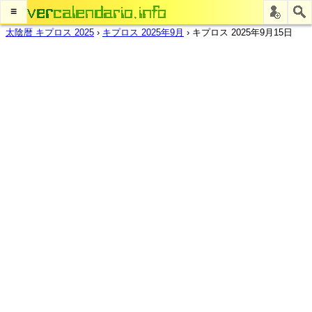
≡
太陰暦 キプロス 2025
›
キプロス 2025年9月
›
キプロス 2025年9月15日