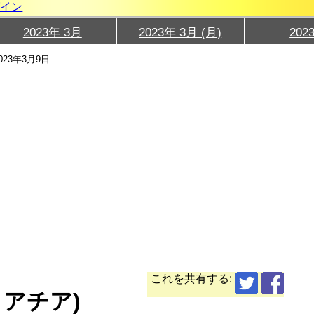
グイン
2023年 3月
2023年 3月 (月)
202
023年3月9日
これを共有する:
ロアチア)