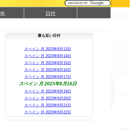
3年
日付
最も近い日付
スペイン 月 2023年8月13日
スペイン 月 2023年8月14日
スペイン 月 2023年8月15日
スペイン 月 2023年8月16日
スペイン 月 2023年8月17日
スペイン 月 2023年8月18日
スペイン 月 2023年8月19日
スペイン 月 2023年8月20日
スペイン 月 2023年8月21日
スペイン 月 2023年8月22日