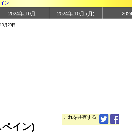
グイン
2024年 10月
2024年 10月 (月)
202
10月20日
これを共有する:
スペイン)