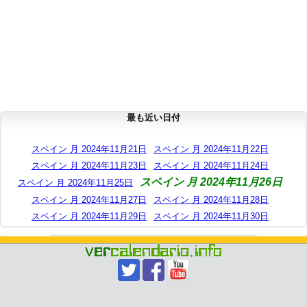
最も近い日付
スペイン 月 2024年11月21日
スペイン 月 2024年11月22日
スペイン 月 2024年11月23日
スペイン 月 2024年11月24日
スペイン 月 2024年11月26日
スペイン 月 2024年11月25日
スペイン 月 2024年11月27日
スペイン 月 2024年11月28日
スペイン 月 2024年11月29日
スペイン 月 2024年11月30日