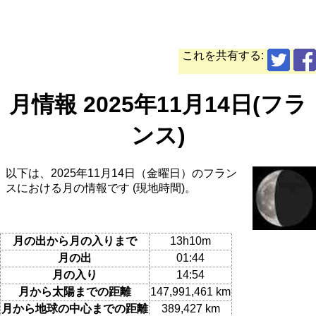
これを共有する:
月情報 2025年11月14日(フラ
ンス)
以下は、2025年11月14日（金曜日）のフラン
スにおける月の情報です (現地時間)。
月の出から月の入りまで
13h10m
月の出
01:44
月の入り
14:54
月から太陽までの距離
147,991,461 km
月から地球の中心までの距離
389,427 km