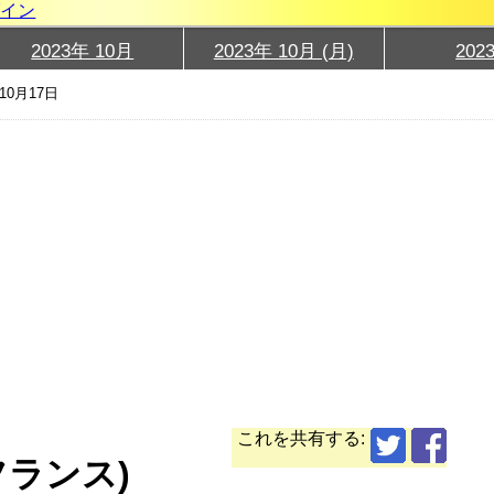
グイン
2023年 10月
2023年 10月 (月)
202
10月17日
これを共有する:
フランス)