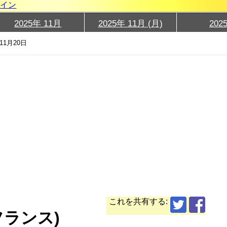
グイン
2025年 11月
2025年 11月 (月)
202
11月20日
これを共有する:
フランス)