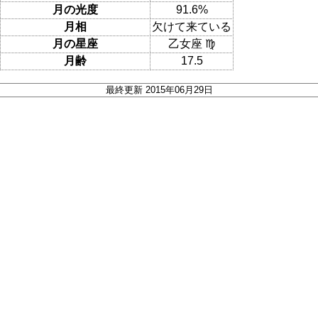
月の光度
91.6%
月相
欠けて来ている
月の星座
乙女座 ♍
月齢
17.5
最終更新 2015年06月29日