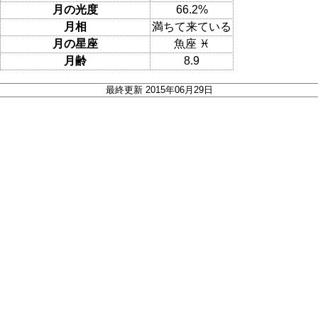
月の光度
66.2%
月相
満ちて来ている
月の星座
魚座 ♓
月齢
8.9
最終更新 2015年06月29日