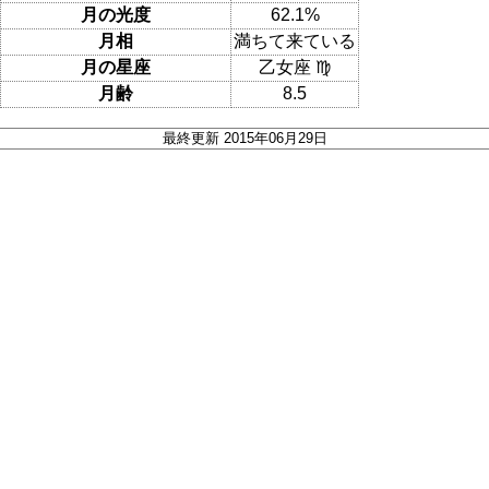
月の光度
62.1%
月相
満ちて来ている
月の星座
乙女座 ♍
月齢
8.5
最終更新 2015年06月29日