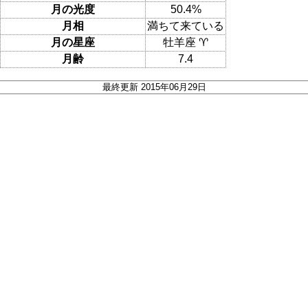
月の光度
50.4%
月相
満ちて来ている
月の星座
牡羊座 ♈
月齢
7.4
最終更新 2015年06月29日