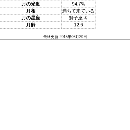
月の光度
94.7%
月相
満ちて来ている
月の星座
獅子座 ♌
月齢
12.6
最終更新 2015年06月29日