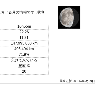
における月の情報です (現地
10h55m
22:26
11:31
147,993,630 km
405,494 km
71.9%
欠けて来ている
蟹座 ♋
20
最終更新 2015年06月29日