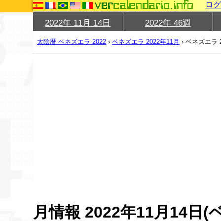
ロ
2022年 11月 14日
2022年 46週
太陰暦 ベネズエラ 2022
›
ベネズエラ 2022年11月
›
ベネズエラ 2
月情報 2022年11月14日