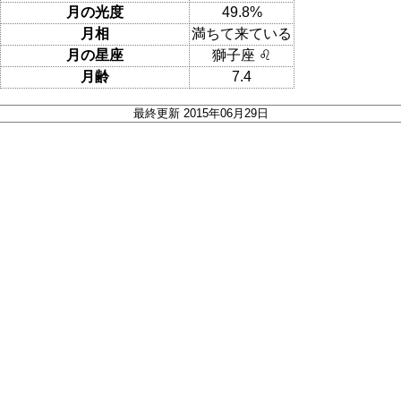
月の光度
49.8%
月相
満ちて来ている
月の星座
獅子座 ♌
月齢
7.4
最終更新 2015年06月29日