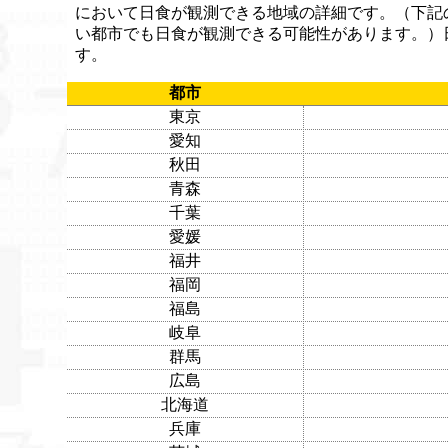
において日食が観測できる地域の詳細です。（下記
い都市でも日食が観測できる可能性があります。）
す。
都市
東京
愛知
秋田
青森
千葉
愛媛
福井
福岡
福島
岐阜
群馬
広島
北海道
兵庫