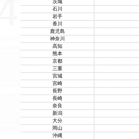
茨城
石川
岩手
香川
鹿児島
神奈川
高知
熊本
京都
三重
宮城
宮崎
長野
長崎
奈良
新潟
大分
岡山
沖縄