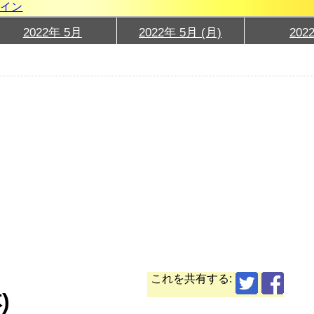
グイン
2022年 5月
2022年 5月 (月)
202
これを共有する:
)