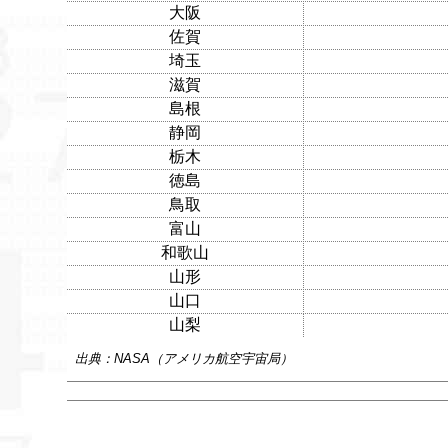
大阪
佐賀
埼玉
滋賀
島根
静岡
栃木
徳島
鳥取
富山
和歌山
山形
山口
山梨
出典：NASA（アメリカ航空宇宙局）