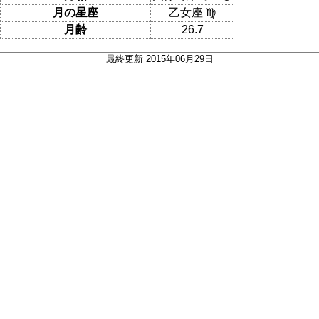
月の星座
乙女座 ♍
月齢
26.7
最終更新 2015年06月29日