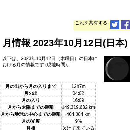
これを共有する:
月情報 2023年10月12日(日本)
以下は、2023年10月12日（木曜日）の日本に
おける月の情報です (現地時間)。
月の出から月の入りまで
12h7m
月の出
04:02
月の入り
16:09
月から太陽までの距離
149,319,632 km
月から地球の中心までの距離
404,884 km
月の光度
9%
月相
欠けて来ている