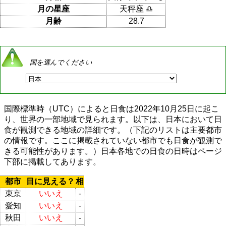
月の星座
天秤座 ♎
月齢
28.7
国を選んでください
国際標準時（UTC）によると日食は2022年10月25日に起こ
り、世界の一部地域で見られます。以下は、日本において日
食が観測できる地域の詳細です。（下記のリストは主要都市
の情報です。ここに掲載されていない都市でも日食が観測で
きる可能性があります。）日本各地での日食の日時はページ
下部に掲載してあります。
都市
目に見える？
相
東京
いいえ
-
愛知
いいえ
-
秋田
いいえ
-