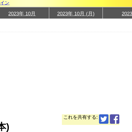
グイン
2023年 10月
2023年 10月 (月)
202
これを共有する:
本)