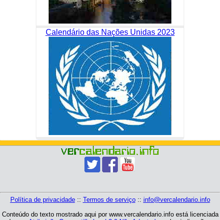
Calendário das Nações Unidas 2023
Política de privacidade
::
Termos de serviço
::
info@vercalendario.info
Conteúdo do texto mostrado aqui por www.vercalendario.info está licenciada