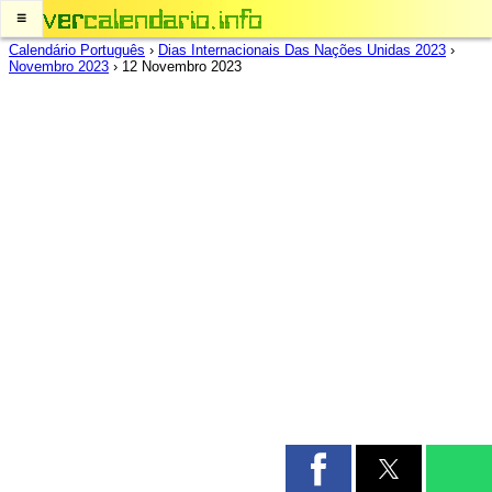
≡
Calendário Português
›
Dias Internacionais Das Nações Unidas 2023
›
Novembro 2023
›
12 Novembro 2023