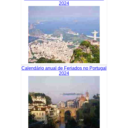
2024
Calendário anual de Feriados no Portugal
2024