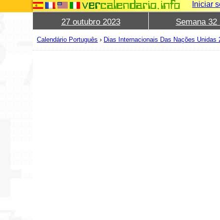
Iniciar 
27 outubro 2023
Semana 32 
Calendário Português
›
Dias Internacionais Das Nações Unidas