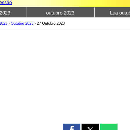
sessão
2023
outubro 2023
Lua outu
 2023
›
Outubro 2023
›
27 Outubro 2023