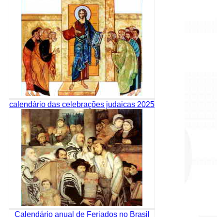
calendário das celebrações judaicas 2025
Calendário anual de Feriados no Brasil