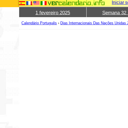
Iniciar 
1 fevereiro 2025
Semana 32 
Calendário Português
›
Dias Internacionais Das Nações Unidas