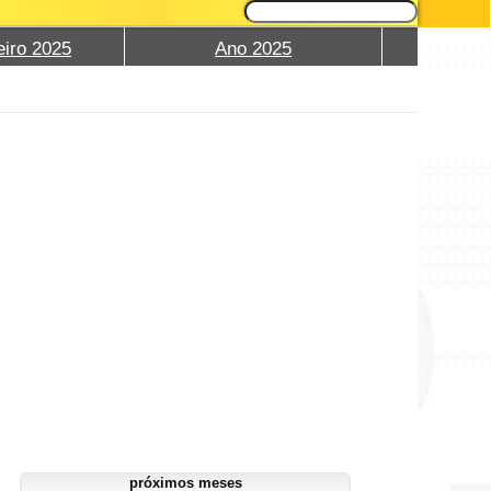
eiro 2025
Ano 2025
próximos meses