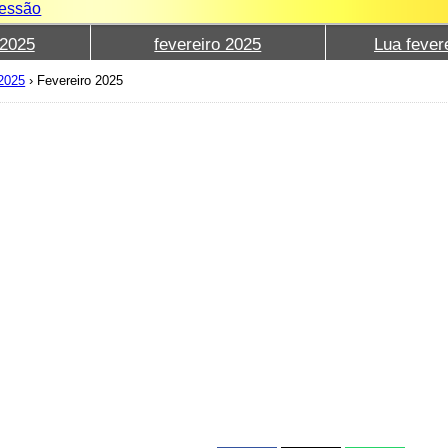
sessão
2025
fevereiro 2025
Lua fever
 2025
›
Fevereiro 2025