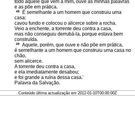
todo aquele que vem a mim, ouve as minhas palavras
e as põe em prática.
48
É semelhante a um homem que construiu uma
casa:
cavou fundo e colocou o alicerce sobre a rocha.
Veio a enchente, a torrente deu contra a casa,
mas não conseguiu derrubá-la, porque estava bem
construída.
49
Aquele, porém, que ouve e não põe em prática,
é semelhante a um homem que construiu uma casa no
chão,
sem alicerce.
A torrente deu contra a casa,
e ela imediatamente desabou;
e foi grande a ruína dessa casa.'
Palavra da Salvação.
Conteúdo última actualização em 2012-01-10T00:00:00Z