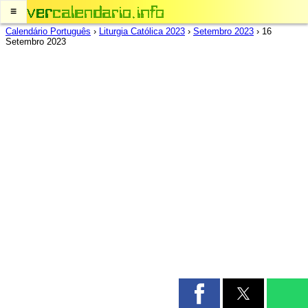
≡
Calendário Português
›
Liturgia Católica 2023
›
Setembro 2023
›
16
Setembro 2023