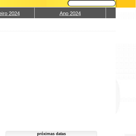
eiro 2024
Ano 2024
próximas datas