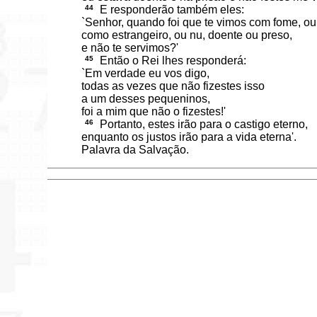
44
E responderão também eles:
`Senhor, quando foi que te vimos com fome, o
como estrangeiro, ou nu, doente ou preso,
e não te servimos?'
45
Então o Rei lhes responderá:
`Em verdade eu vos digo,
todas as vezes que não fizestes isso
a um desses pequeninos,
foi a mim que não o fizestes!'
46
Portanto, estes irão para o castigo eterno,
enquanto os justos irão para a vida eterna'.
Palavra da Salvação.