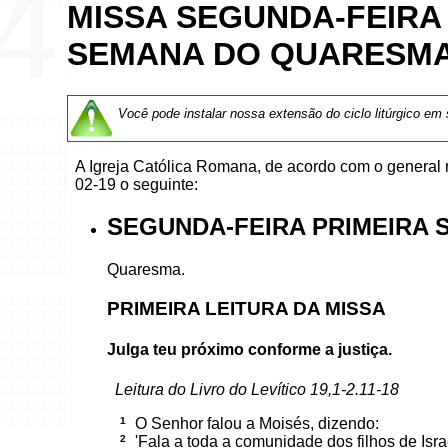
MISSA SEGUNDA-FEIRA
SEMANA DO QUARESMA
Você pode instalar nossa extensão do ciclo litúrgico em
A Igreja Católica Romana, de acordo com o genera
02-19 o seguinte:
SEGUNDA-FEIRA PRIMEIRA 
Quaresma.
PRIMEIRA LEITURA DA MISSA
Julga teu próximo conforme a justiça.
Leitura do Livro do Levítico 19,1-2.11-18
1
O Senhor falou a Moisés, dizendo:
2
'Fala a toda a comunidade dos filhos de Israe