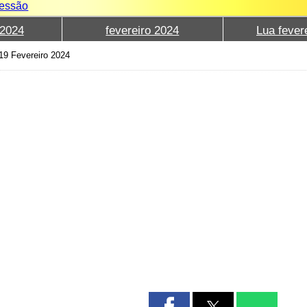
sessão
2024
fevereiro 2024
Lua fever
19 Fevereiro 2024