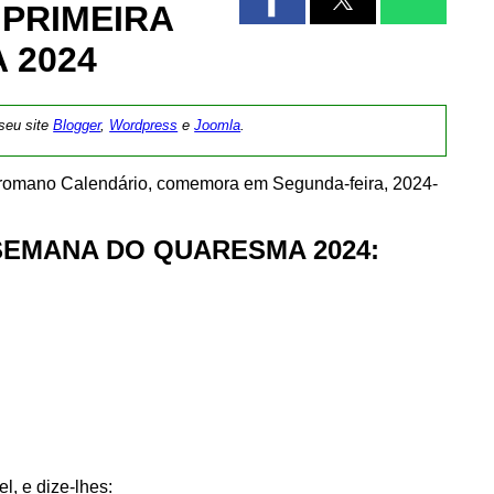
 PRIMEIRA
 2024
 seu site
Blogger
,
Wordpress
e
Joomla
.
l romano Calendário, comemora em Segunda-feira, 2024-
SEMANA DO QUARESMA 2024:
l, e dize-lhes: