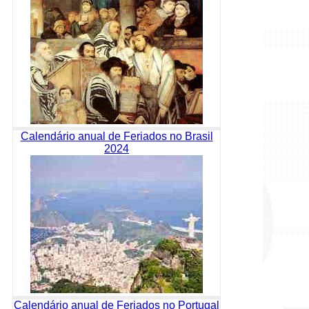
Calendário anual de Feriados no Brasil
2024
Calendário anual de Feriados no Portugal