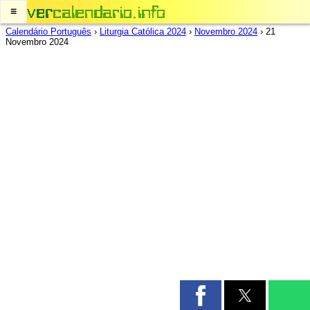
≡
Calendário Português
›
Liturgia Católica 2024
›
Novembro 2024
›
21
Novembro 2024