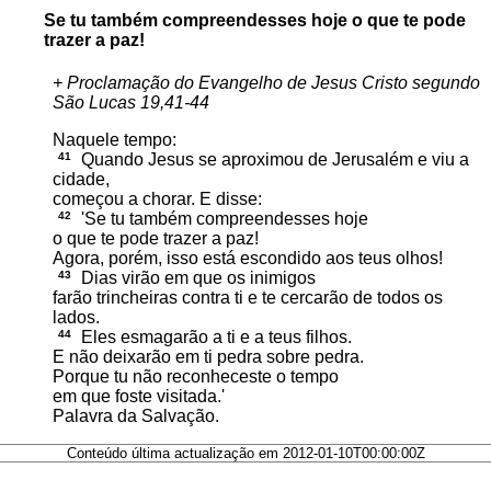
Se tu também compreendesses hoje o que te pode
trazer a paz!
+ Proclamação do Evangelho de Jesus Cristo segundo
São Lucas 19,41-44
Naquele tempo:
41
Quando Jesus se aproximou de Jerusalém e viu a
cidade,
começou a chorar. E disse:
42
'Se tu também compreendesses hoje
o que te pode trazer a paz!
Agora, porém, isso está escondido aos teus olhos!
43
Dias virão em que os inimigos
farão trincheiras contra ti e te cercarão de todos os
lados.
44
Eles esmagarão a ti e a teus filhos.
E não deixarão em ti pedra sobre pedra.
Porque tu não reconheceste o tempo
em que foste visitada.'
Palavra da Salvação.
Conteúdo última actualização em 2012-01-10T00:00:00Z