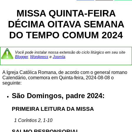
MISSA QUINTA-FEIRA
DÉCIMA OITAVA SEMANA
DO TEMPO COMUM 2024
Você pode instalar nossa extensão do ciclo litúrgico em seu site
Blogger
,
Wordpress
e
Joomla
.
A Igreja Católica Romana, de acordo com o general romano
Calendário, comemora em Quinta-feira, 2024-08-08 o
seguinte:
São Domingos, padre 2024:
PRIMEIRA LEITURA DA MISSA
1 Coríntios 2, 1-10
SALMO RESPONSORIAL