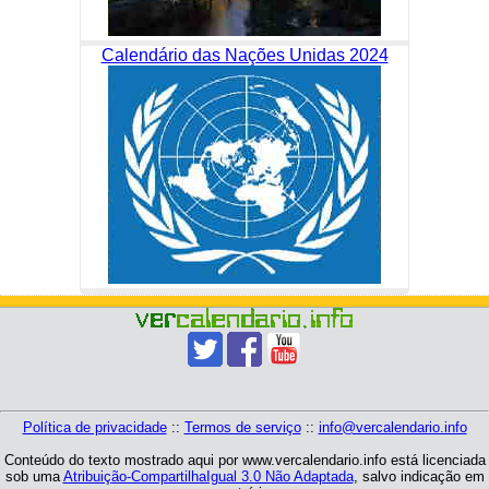
Calendário das Nações Unidas 2024
Política de privacidade
::
Termos de serviço
::
info@vercalendario.info
Conteúdo do texto mostrado aqui por www.vercalendario.info está licenciada
sob uma
Atribuição-CompartilhaIgual 3.0 Não Adaptada
, salvo indicação em