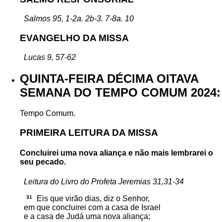
Salmos 95, 1-2a. 2b-3. 7-8a. 10
EVANGELHO DA MISSA
Lucas 9, 57-62
QUINTA-FEIRA DÉCIMA OITAVA
SEMANA DO TEMPO COMUM 2024:
Tempo Comum.
PRIMEIRA LEITURA DA MISSA
Concluirei uma nova aliança e não mais lembrarei o
seu pecado.
Leitura do Livro do Profeta Jeremias 31,31-34
31
Eis que virão dias, diz o Senhor,
em que concluirei com a casa de Israel
e a casa de Judá uma nova aliança;