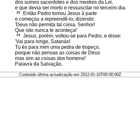
dos sumos sacerdotes e dos mestres da Lei,
e que devia ser morto e ressuscitar no terceiro dia.
22
Então Pedro tomou Jesus à parte
e começou a repreendê-lo, dizendo:
'Deus não permita tal coisa, Senhor!
Que isto nunca te aconteça!'
23
Jesus, porém, voltou-se para Pedro, e disse:
'Vai para longe, Satanás!
Tu és para mim uma pedra de tropeço,
porque não pensas as coisas de Deus
mas sim as coisas dos homens!'
Palavra da Salvação.
Conteúdo última actualização em 2012-01-10T00:00:00Z