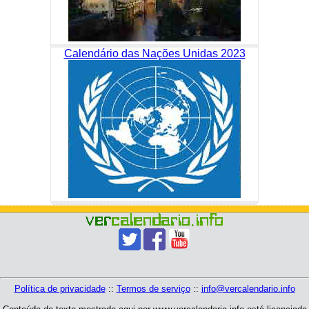
Calendário das Nações Unidas 2023
Política de privacidade
::
Termos de serviço
::
info@vercalendario.info