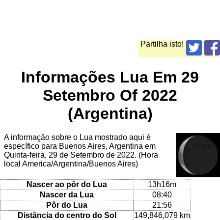
Partilha isto!
Informações Lua Em 29
Setembro Of 2022
(Argentina)
A informação sobre o Lua mostrado aqui é
específico para Buenos Aires, Argentina em
Quinta-feira, 29 de Setembro de 2022. (Hora
local America/Argentina/Buenos Aires)
Nascer ao pôr do Lua
13h16m
Nascer da Lua
08:40
Pôr do Lua
21:56
Distância do centro do Sol
149,846,079 km