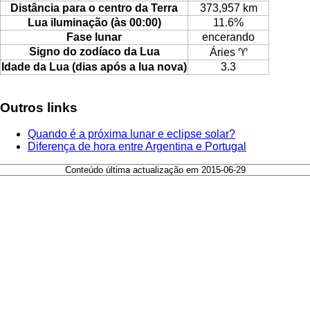
Distância para o centro da Terra
373,957 km
Lua iluminação (às 00:00)
11.6%
Fase lunar
encerando
Signo do zodíaco da Lua
Áries ♈
Idade da Lua (dias após a lua nova)
3.3
Outros links
Quando é a próxima lunar e eclipse solar?
Diferença de hora entre Argentina e Portugal
Conteúdo última actualização em 2015-06-29