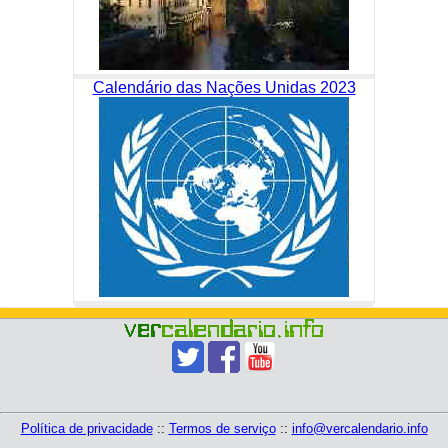
Calendário das Nações Unidas 2023
Política de privacidade
::
Termos de serviço
::
info@vercalendario.info