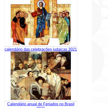
calendário das celebrações judaicas 2021
Calendário anual de Feriados no Brasil