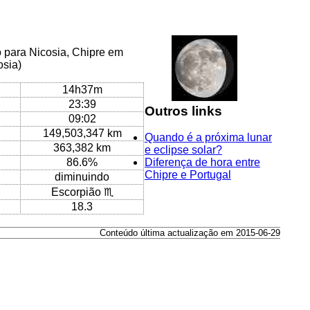
o para Nicosia, Chipre em
osia)
14h37m
23:39
Outros links
09:02
149,503,347 km
Quando é a próxima lunar
363,382 km
e eclipse solar?
86.6%
Diferença de hora entre
Chipre e Portugal
diminuindo
Escorpião ♏
18.3
Conteúdo última actualização em 2015-06-29