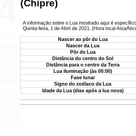
(Chipre)
A informação sobre o Lua mostrado aqui é específic
Quinta-feira, 1 de Abril de 2021. (Hora local Asia/Nic
Nascer ao pôr do Lua
Nascer da Lua
Pôr do Lua
Distância do centro do Sol
Distância para o centro da Terra
Lua iluminação (às 00:00)
Fase lunar
Signo do zodíaco da Lua
Idade da Lua (dias após a lua nova)