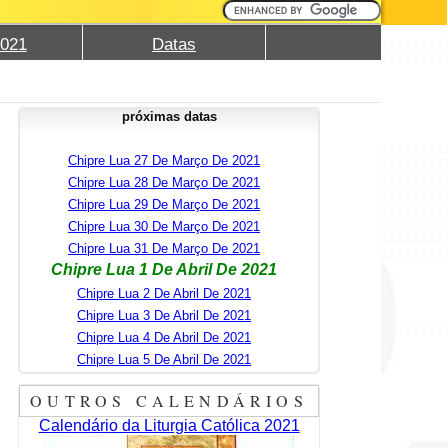
2021
Datas
próximas datas
Chipre Lua 27 De Março De 2021
Chipre Lua 28 De Março De 2021
Chipre Lua 29 De Março De 2021
Chipre Lua 30 De Março De 2021
Chipre Lua 31 De Março De 2021
Chipre Lua 1 De Abril De 2021
Chipre Lua 2 De Abril De 2021
Chipre Lua 3 De Abril De 2021
Chipre Lua 4 De Abril De 2021
Chipre Lua 5 De Abril De 2021
OUTROS CALENDÁRIOS
Calendário da Liturgia Católica 2021