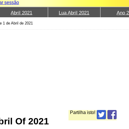
iar sessão
Abril 2021
Lua Abril 2021
Ano 
e 1 de Abril de 2021
Partilha isto!
ril Of 2021