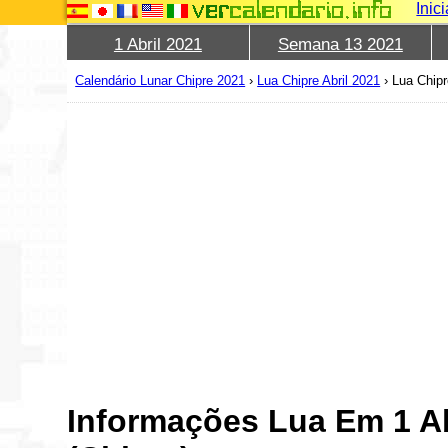
Inic
1 Abril 2021
Semana 13 2021
Calendário Lunar Chipre 2021
›
Lua Chipre Abril 2021
›
Lua Chipr
Informações Lua Em 1 Ab