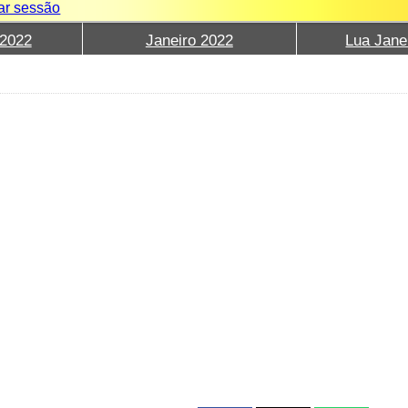
iar sessão
2022
Janeiro 2022
Lua Jane