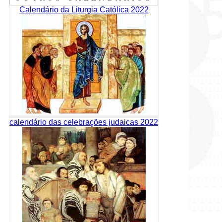
Calendário da Liturgia Católica 2022
calendário das celebrações judaicas 2022