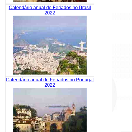
Calendário anual de Feriados no Brasil
2022
Calendário anual de Feriados no Portugal
2022