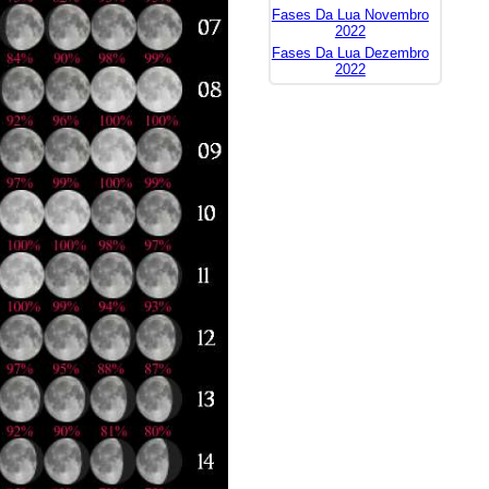
Fases Da Lua Novembro
2022
Fases Da Lua Dezembro
2022